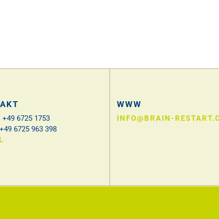
AKT
WWW
 +49 6725 1753
INFO@BRAIN-RESTART.
 +49 6725 963 398
L