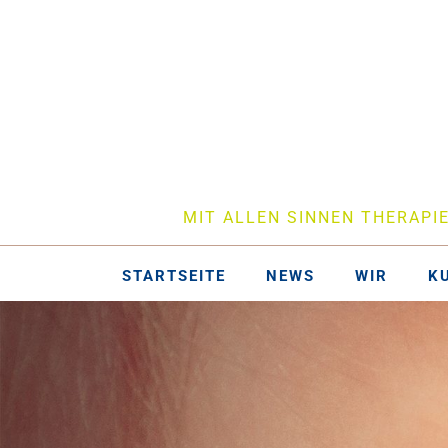
MIT ALLEN SINNEN THERAPI
STARTSEITE
NEWS
WIR
K