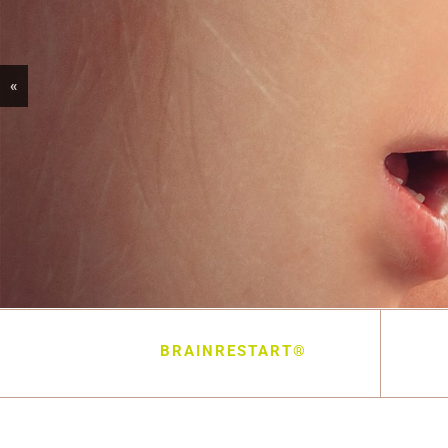
«
BRAINRESTART®