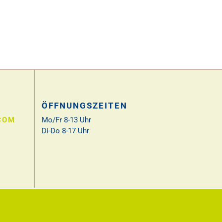
ÖFFNUNGSZEITEN
COM
Mo/Fr 8-13 Uhr
Di-Do 8-17 Uhr