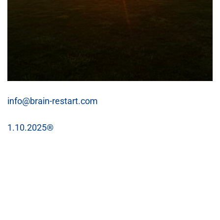
info@brain-restart.com
1.10.2025®