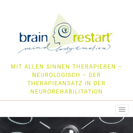
MIT ALLEN SINNEN THERAPIEREN –
NEUROLOGISCH – DER
THERAPIEANSATZ IN DER
NEUROREHABILITATION
Togg
navi