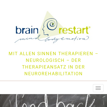
MIT ALLEN SINNEN THERAPIEREN –
NEUROLOGISCH – DER
THERAPIEANSATZ IN DER
NEUROREHABILITATION
Togg
navi