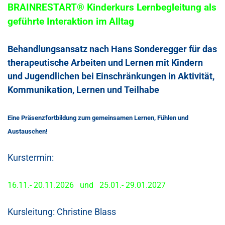
BRAINRESTART®
Kinderkurs Lernbegleitung als
geführte Interaktion im Alltag
Behandlungsansatz nach Hans Sonderegger
für das
therapeutische
Arbeit
en und
Lernen mit Kindern
und Jugendlichen bei Einschränkungen in Aktivität,
Kommunikation, Lernen und Teilhabe
Eine Präsenzfortbildung zum gemeinsamen Lernen, Fühlen und
Austauschen!
Kurstermin: ​
16.11.- 20.11.2026
und
25.01.- 29.01.2027
Kursleitung: ​
Christine Blass