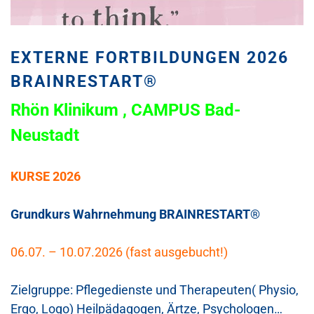
EXTERNE FORTBILDUNGEN 2026
BRAINRESTART®
Rhön Klinikum , CAMPUS Bad-
Neustadt
KURSE 2026
Grundkurs Wahrnehmung BRAINRESTART
®
06.07. – 10.07.2026 (fast ausgebucht!)
Zielgruppe: Pflegedienste und Therapeuten( Physio,
Ergo, Logo) Heilpädagogen, Ärtze, Psychologen…