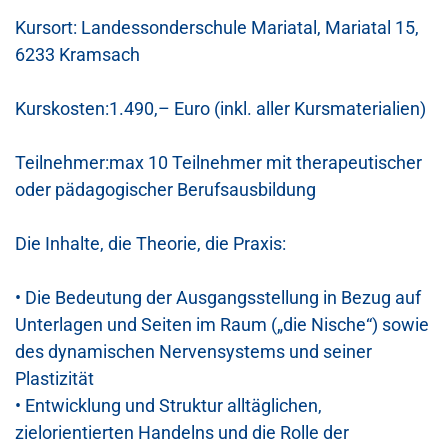
Kursort: ​Landessonderschule Mariatal, Mariatal 15,
6233 Kramsach
Kurskosten:
1
.
4
9
0,–
Euro
(inkl. aller Kursmaterialien)
Teilnehmer:
max
10 Teilnehme
r mit therapeutischer
oder pädagogischer Berufsausbildung
Die Inhalte, die Theorie, die Praxis:
•
Die Bedeutung der Ausgangsstellung in Bezug auf
Unterlagen und Seiten im Raum (
„
die Nische
“
)
sowie
des dynamischen Nervensystems und seiner
Plastizität
•
Entwicklung und Struktur alltäglichen,
zielorientierten Handelns und die Rolle der