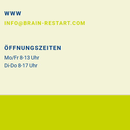
WWW
INFO@BRAIN-RESTART.COM
ÖFFNUNGSZEITEN
Mo/Fr 8-13 Uhr
Di-Do 8-17 Uhr