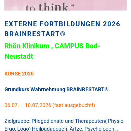
EXTERNE FORTBILDUNGEN 2026
BRAINRESTART®
Rhön Klinikum , CAMPUS Bad-
Neustadt
KURSE 2026
Grundkurs Wahrnehmung BRAINRESTART
®
06.07. – 10.07.2026 (fast ausgebucht!)
Zielgruppe: Pflegedienste und Therapeuten( Physio,
Ergo, Logo) Heilpädagogen, Ärtze, Psychologen…