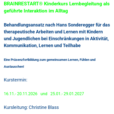
BRAINRESTART®
Kinderkurs Lernbegleitung als
geführte Interaktion im Alltag
Behandlungsansatz nach Hans Sonderegger
für das
therapeutische
Arbeit
en und
Lernen mit Kindern
und Jugendlichen bei Einschränkungen in Aktivität,
Kommunikation, Lernen und Teilhabe
Eine Präsenzfortbildung zum gemeinsamen Lernen, Fühlen und
Austauschen!
Kurstermin: ​
16.11.- 20.11.2026
und
25.01.- 29.01.2027
Kursleitung: ​
Christine Blass