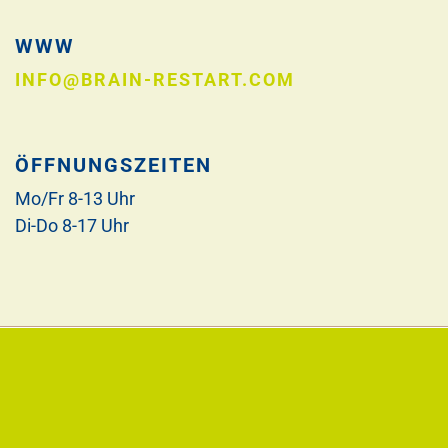
WWW
INFO@BRAIN-RESTART.COM
ÖFFNUNGSZEITEN
Mo/Fr 8-13 Uhr
Di-Do 8-17 Uhr