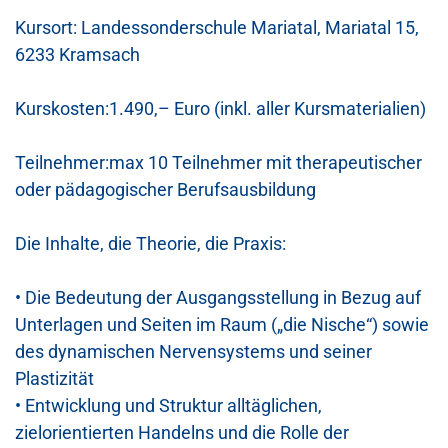
Kursort: ​Landessonderschule Mariatal, Mariatal 15,
6233 Kramsach
Kurskosten:
1
.
4
9
0,–
Euro
(inkl. aller Kursmaterialien)
Teilnehmer:
max
10 Teilnehme
r mit therapeutischer
oder pädagogischer Berufsausbildung
Die Inhalte, die Theorie, die Praxis:
•
Die Bedeutung der Ausgangsstellung in Bezug auf
Unterlagen und Seiten im Raum (
„
die Nische
“
)
sowie
des dynamischen Nervensystems und seiner
Plastizität
•
Entwicklung und Struktur alltäglichen,
zielorientierten Handelns und die Rolle der