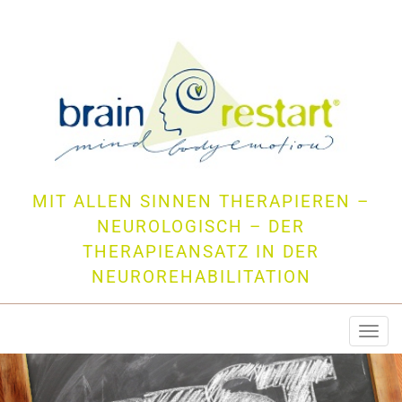
MIT ALLEN SINNEN THERAPIEREN –
NEUROLOGISCH – DER
THERAPIEANSATZ IN DER
NEUROREHABILITATION
Togg
navi