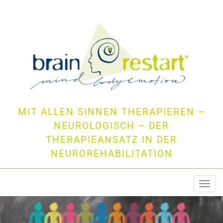
MIT ALLEN SINNEN THERAPIEREN –
NEUROLOGISCH – DER
THERAPIEANSATZ IN DER
NEUROREHABILITATION
Togg
navi