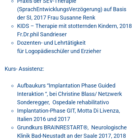
Praxis der SEV-Therapie
(SprachEntwicklungsVerzögerung) auf Basis
der SI, 2017 Frau Susanne Renk
KIDS – Therapie mit stotternden Kindern, 2018
Fr.Dr.phil Sandrieser
Dozenten- und Lehrtätigkeit
für Logopädieschüler und Erzieher
Kurs- Assistenz:
Aufbaukurs “Implantation Phase Guided
Interaktion “, bei Christine Blass/ Netzwerk
Sonderegger, Ospedale rehabilitativo
Implantation-Phase GIT, Motta Di Livenza,
Italien 2016 und 2017
Grundkurs BRAINRESTART®, Neurologische
Klinik Bad-Neustadt an der Saale 2017, 2018