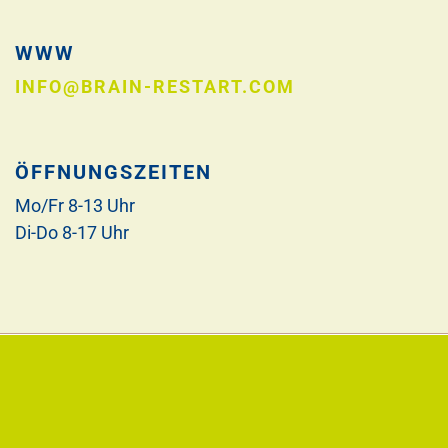
WWW
INFO@BRAIN-RESTART.COM
ÖFFNUNGSZEITEN
Mo/Fr 8-13 Uhr
Di-Do 8-17 Uhr