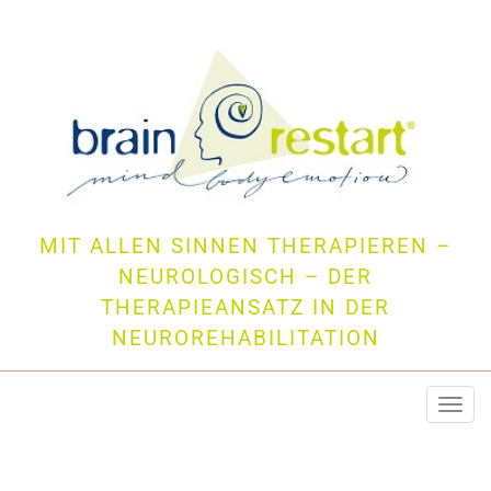
MIT ALLEN SINNEN THERAPIEREN –
NEUROLOGISCH – DER
THERAPIEANSATZ IN DER
NEUROREHABILITATION
Togg
navi