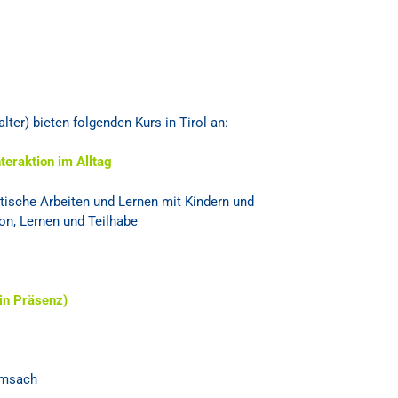
ter) bieten folgenden Kurs in Tirol an:
teraktion im Alltag
tische
Arbeit
en und
Lernen mit Kindern
und
on, Lernen und Teilhabe
in Präsenz)
ramsach