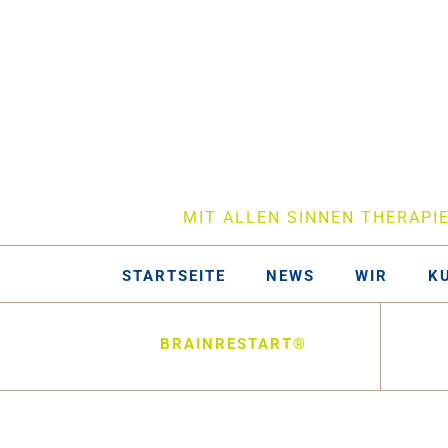
MIT ALLEN SINNEN THERAPI
STARTSEITE
NEWS
WIR
K
BRAINRESTART®