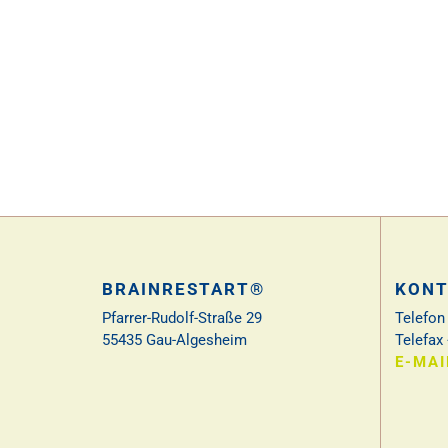
BRAINRESTART®
KONT
Pfarrer-Rudolf-Straße 29
Telefon
55435 Gau-Algesheim
Telefax
E-MAI