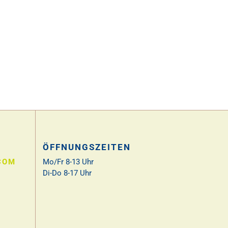
ÖFFNUNGSZEITEN
COM
Mo/Fr 8-13 Uhr
Di-Do 8-17 Uhr