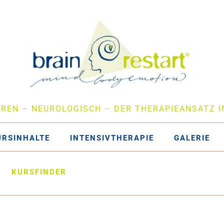
EREN – NEUROLOGISCH – DER THERAPIEANSATZ I
URSINHALTE
INTENSIVTHERAPIE
GALERIE
KURSFINDER