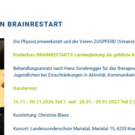
LEN BRAINRESTART
Die
PhysioLernwerkstatt
und der Verein ZUGPFERD (Veranstal
Kinderkurs
BRAINRESTART®
Lernbegleitung als geführte In
Behandlungsansatz nach Hans Sonderegger
für das therapeu
Jugendlichen bei Einschränkungen in Aktivität, Kommunikati
Kurstermin:
16.11.- 20.11.2026
Teil 1 und
25.01.- 29.01.2027 Teil 2 (
Kursleitung: ​
Christine Blass
Kursort: ​Landessonderschule Mariatal, Mariatal 15, 6233 K