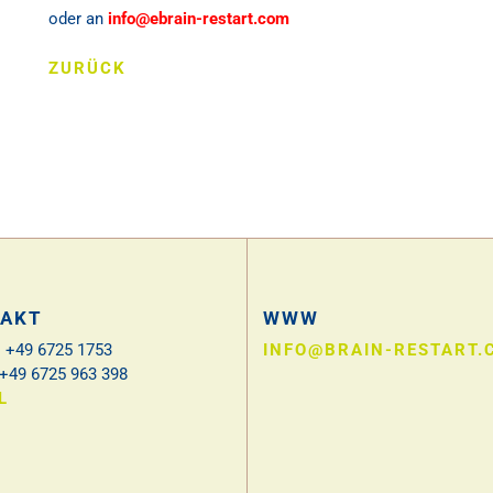
oder an
info@ebrain-restart.com
ZURÜCK
AKT
WWW
 +49 6725 1753
INFO@BRAIN-RESTART.
 +49 6725 963 398
L