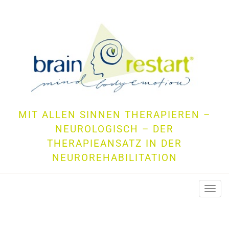
MIT ALLEN SINNEN THERAPIEREN –
NEUROLOGISCH – DER
THERAPIEANSATZ IN DER
NEUROREHABILITATION
Togg
navi