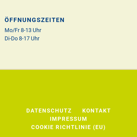
ÖFFNUNGSZEITEN
Mo/Fr 8-13 Uhr
Di-Do 8-17 Uhr
DATENSCHUTZ
KONTAKT
IMPRESSUM
COOKIE RICHTLINIE (EU)