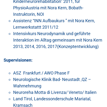
Kinderneurorehabilitation” 2011, für
PhysioAustria mit Nora Kern, Bobath-
Instruktorin, NOI
Assistenz “INN Aufbaukurs ” mit Nora Kern,
Lernwerkstattt 2011/12
Intensivkurs Neurodynamik und geführte
Interaktion im Alltag gemeinsam mit Nora Kern
2013, 2014, 2016, 2017(Konzeptentwicklung)
Supervisionen:
ASZ Frankfurt / AWO Phase F
Neurologische Klinik Bad- Neustadt ,QZ –
Wahrnehmung
Neuroreha Motta di Livenza/ Veneto/ Italien
Land Tirol, Landessonderschule Mariatal,
Kramsach